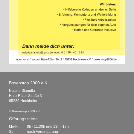
Boxenstop 2000 e.K.
Natalie Stanulla
Hajo-Rüter-Straße 3
65239 Hochheim
© Boxenstop 2000 e.K.
Öffnungszeiten
Mo-Fr:
8h - 11:30h und 13h - 17h
Sa:
nach Vereinbarung